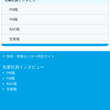
PM職
FM職
RAC職
営業職
技術・研修センター特設サイト
先輩社員インタビュー
PM職
FM職
RAC職
営業職