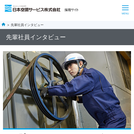
CLOSE
English
MENU
先輩社員インタビュー
ニュース
先輩社員インタビュー
会社案内
事業内容
サステナビリティ
投資家情報
採用情報
よくあるご質問