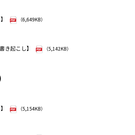
し】
（6,649KB）
）
【書き起こし】
（5,142KB）
）
し】
（5,154KB）
）