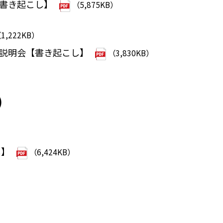
【書き起こし】
（5,875KB）
1,222KB）
計画説明会【書き起こし】
（3,830KB）
）
し】
（6,424KB）
）