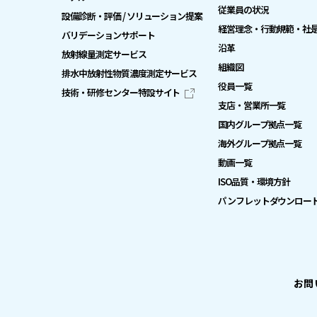
従業員の状況
設備診断・評価 / ソリューション提案
経営理念・行動規範・社
バリデーションサポート
沿革
放射線量測定サービス
組織図
排水中放射性物質濃度測定サービス
役員一覧
技術・研修センター特設サイト
支店・営業所一覧
国内グループ拠点一覧
海外グループ拠点一覧
動画一覧
ISO品質・環境方針
パンフレットダウンロー
お問