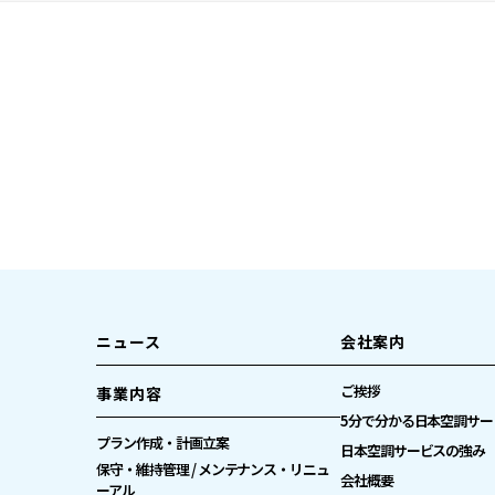
ニュース
会社案内
ご挨拶
事業内容
5分で分かる日本空調サー
プラン作成・計画立案
日本空調サービスの強み
保守・維持管理 / メンテナンス・リニュ
会社概要
ーアル