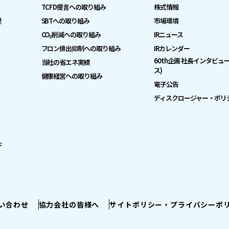
TCFD提言への取り組み
株式情報
是
SBTへの取り組み
市場環境
CO₂削減への取り組み
IRニュース
フロン排出抑制への取り組み
IRカレンダー
60th企画 社長インタビュ
当社の省エネ実績
ス)
健康経営への取り組み
電子公告
ディスクロージャー・ポリ
ド
い合わせ
協力会社の皆様へ
サイトポリシー・プライバシーポ