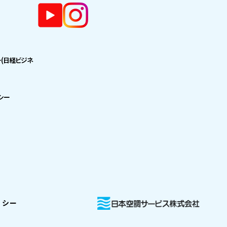
ー(日経ビジネ
シー
リシー