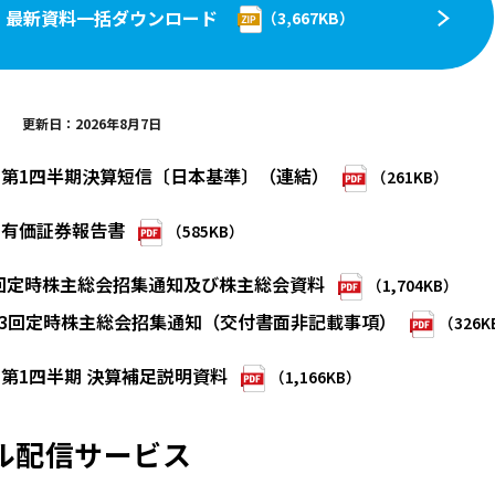
最新資料一括ダウンロード
（3,667KB）
更新日：2026年8月7日
月期 第1四半期決算短信〔日本基準〕（連結）
（261KB）
期 有価証券報告書
（585KB）
63回定時株主総会招集通知及び株主総会資料
（1,704KB）
第63回定時株主総会招集通知（交付書面非記載事項）
（326K
期 第1四半期 決算補足説明資料
（1,166KB）
ール配信サービス