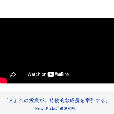
「人」への投資が、持続的な成長を牽引する。
NewsPicksが徹底解剖。