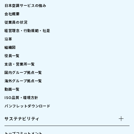
日本空調サービスの強み
会社概要
従業員の状況
経営理念・行動規範・社是
沿革
組織図
役員一覧
支店・営業所一覧
国内グループ拠点一覧
海外グループ拠点一覧
動画一覧
ISO品質・環境方針
パンフレットダウンロード
サステナビリティ
トップコミットメント