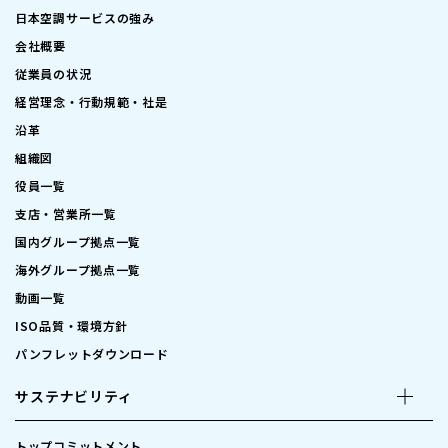
日本空調サービスの強み
会社概要
従業員の状況
経営理念・行動規範・社是
沿革
組織図
役員一覧
支店・営業所一覧
国内グループ拠点一覧
海外グループ拠点一覧
動画一覧
ISO品質・環境方針
パンフレットダウンロード
サステナビリティ
トップコミットメント