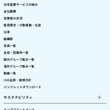
日本空調サービスの強み
会社概要
従業員の状況
経営理念・行動規範・社是
沿革
組織図
役員一覧
支店・営業所一覧
国内グループ拠点一覧
海外グループ拠点一覧
動画一覧
ISO品質・環境方針
パンフレットダウンロード
サステナビリティ
トップコミットメント