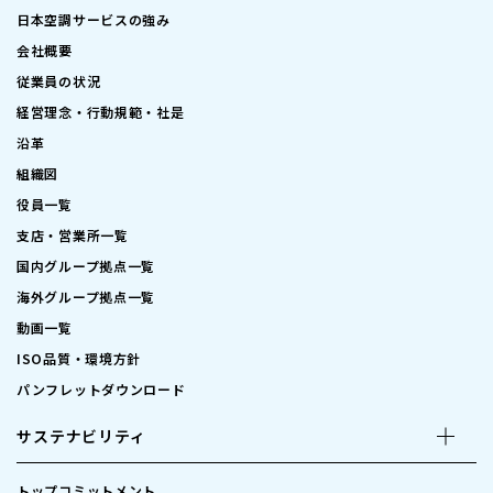
日本空調サービスの強み
会社概要
従業員の状況
経営理念・行動規範・社是
沿革
組織図
役員一覧
支店・営業所一覧
国内グループ拠点一覧
海外グループ拠点一覧
動画一覧
ISO品質・環境方針
パンフレットダウンロード
サステナビリティ
トップコミットメント