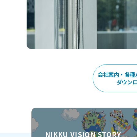
会社案内・各種
ダウン
NIKKU VISION STORY