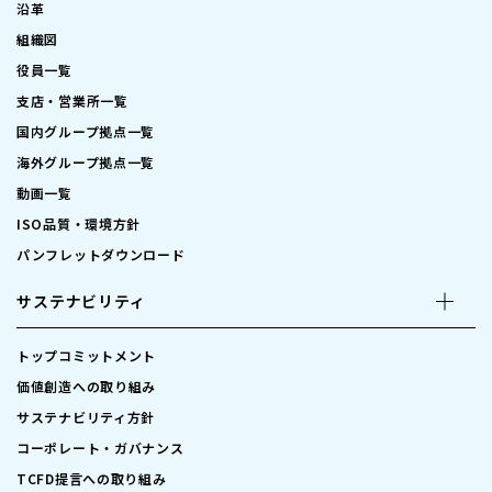
沿革
組織図
役員一覧
支店・営業所一覧
国内グループ拠点一覧
海外グループ拠点一覧
動画一覧
ISO品質・環境方針
パンフレットダウンロード
サステナビリティ
トップコミットメント
価値創造への取り組み
サステナビリティ方針
コーポレート・ガバナンス
TCFD提言への取り組み