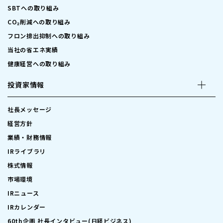
SBTへの取り組み
CO₂削減への取り組み
フロン排出抑制への取り組み
当社の省エネ実績
健康経営への取り組み
投資家情報
社長メッセージ
経営方針
業績・財務情報
IRライブラリ
株式情報
市場環境
IRニュース
IRカレンダー
60th企画 社長インタビュー(日経ビジネス)