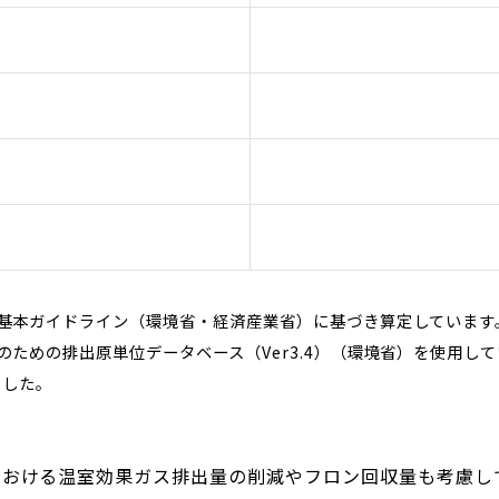
基本ガイドライン（環境省・経済産業省）に基づき算定しています
ための排出原単位データベース（Ver3.4）（環境省）を使用し
ました。
おける温室効果ガス排出量の削減やフロン回収量も考慮して