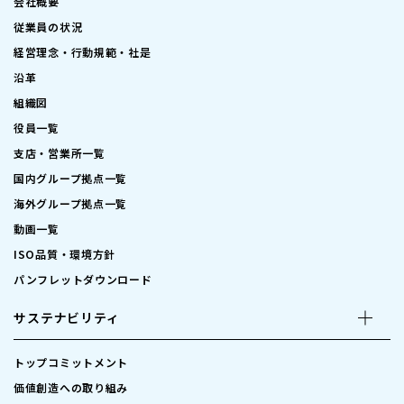
会社概要
従業員の状況
経営理念・行動規範・社是
沿革
組織図
役員一覧
支店・営業所一覧
国内グループ拠点一覧
海外グループ拠点一覧
動画一覧
ISO品質・環境方針
パンフレットダウンロード
サステナビリティ
トップコミットメント
価値創造への取り組み