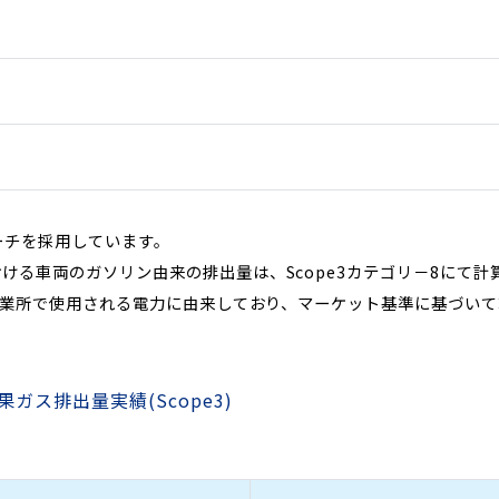
ーチを採用しています。
ける車両のガソリン由来の排出量は、Scope3カテゴリ－8にて計
に事業所で使用される電力に由来しており、マーケット基準に基づい
ガス排出量実績(Scope3)