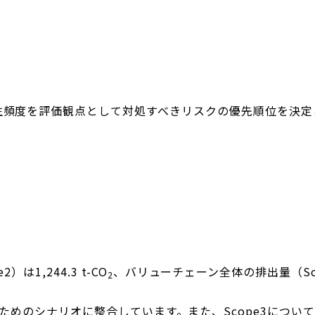
生頻度を評価観点として対処すべきリスクの優先順位を決定
,244.3 t-CO
、バリューチェーン全体の排出量（Scope
2
えるためのシナリオに整合しています。また、Scope3につ