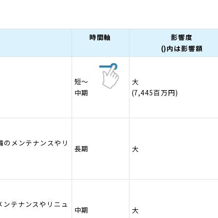
時間軸
影響度
()内は影響額
短～
大
中期
(7,445百万円)
備のメンテナンスやリ
長期
大
メンテナンスやリニュ
中期
大