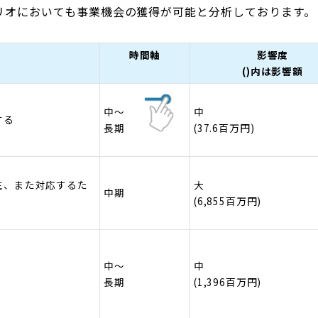
リオにおいても事業機会の獲得が可能と分析しております。
時間軸
影響度
()内は影響額
中～
中
する
長期
(37.6百万円)
生、また対応するた
大
中期
(6,855百万円)
中～
中
長期
(1,396百万円)