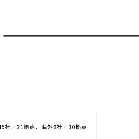
5社／21拠点、海外8社／10拠点