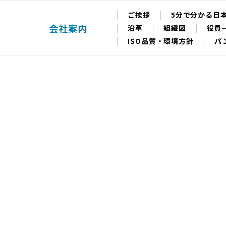
ご挨拶
5分で分かる日
会社案内
沿革
組織図
役員
ISO品質・環境方針
パ