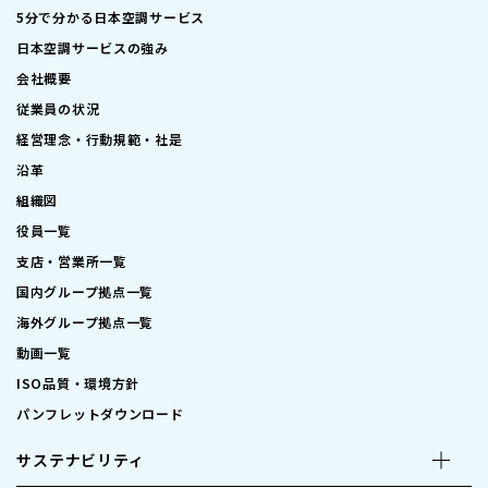
5分で分かる日本空調サービス
日本空調サービスの強み
会社概要
従業員の状況
経営理念・行動規範・社是
沿革
組織図
役員一覧
支店・営業所一覧
国内グループ拠点一覧
海外グループ拠点一覧
動画一覧
ISO品質・環境方針
パンフレットダウンロード
サステナビリティ