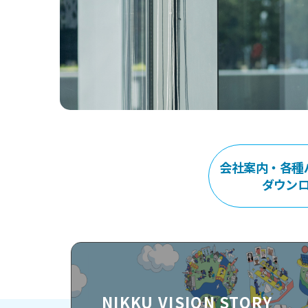
会社案内・各種
ダウン
NIKKU VISION STORY